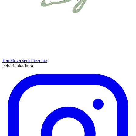
Bariátrica
sem Frescura
@baridakadutra