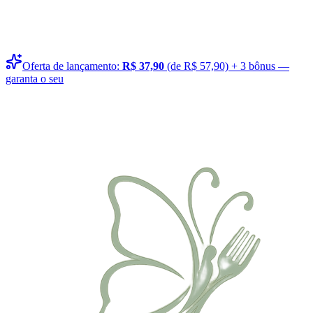
Oferta de lançamento:
R$ 37,90
(de R$ 57,90) + 3 bônus —
garanta o seu